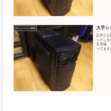
大手シ
キャンペーン情報
正月三が
ックしな
天市場、
ってますの