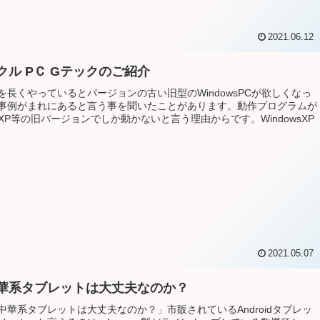
2021.06.12
クル PＣ Gテックのご紹介
を長くやっているとバージョンの古い旧型のWindowsPCが欲しくなっ
事例がまれにあると言う事を聞いたことがあります。動作プログラムが
wsXP等の旧バージョンでしか動かないと言う理由からです。WindowsXP
2021.05.07
華系タブレットは大丈夫なのか？
中華系タブレットは大丈夫なのか？」市販されているAndroidタブレッ