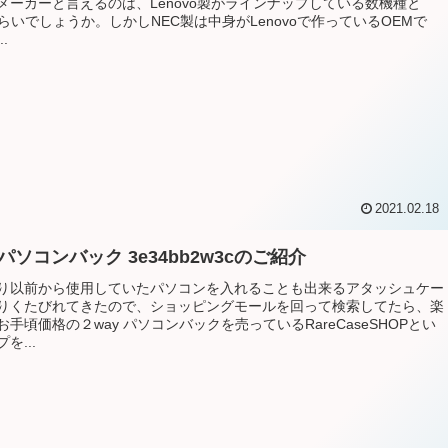
メーカーと言えるのは、Lenovo製がラインナップしている数機種と
ぐらいでしょうか。しかしNEC製は中身がLenovoで作っているOEMで
.
2021.02.18
 パソコンバック 3e34bb2w3cのご紹介
り以前から使用していたパソコンを入れることも出来るアタッシュケー
りくたびれてきたので、ショッピングモールを回って検索してたら、楽
手頃価格の２way パソコンバックを売っているRareCaseSHOPとい
を...