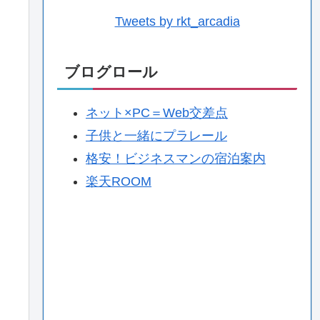
Tweets by rkt_arcadia
ブログロール
ネット×PC＝Web交差点
子供と一緒にプラレール
格安！ビジネスマンの宿泊案内
楽天ROOM