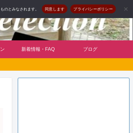
したものとみなされます。
同意します
プライバシーポリシー
ン
新着情報・FAQ
ブログ