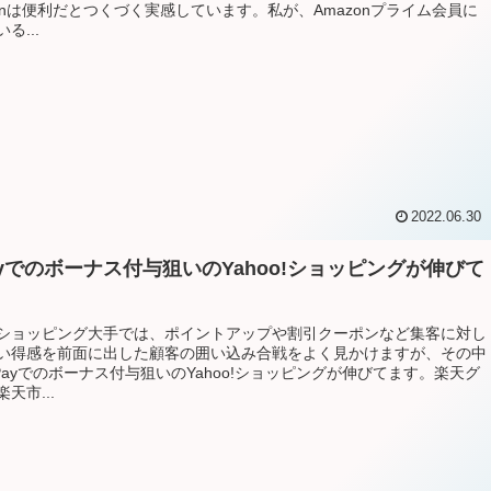
zonは便利だとつくづく実感しています。私が、Amazonプライム会員に
る...
2022.06.30
Payでのボーナス付与狙いのYahoo!ショッピングが伸びて
ショッピング大手では、ポイントアップや割引クーポンなど集客に対し
い得感を前面に出した顧客の囲い込み合戦をよく見かけますが、その中
yPayでのボーナス付与狙いのYahoo!ショッピングが伸びてます。楽天グ
天市...