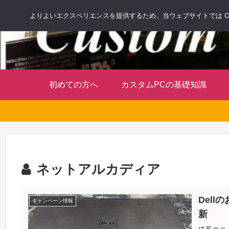
よりよいエクスペリエンスを提供するため、当ウェブサイトでは Co
初めての方へ
カスタムPCの基礎知識
ネットアルカディア
Del
キャンペーン情報
新