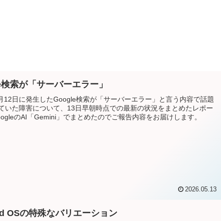
gle検索が「サーバーエラー」
年5月12日に発生したGoogle検索が「サーバーエラー」と言う内容で話題
ていた障害について、13日早朝時点での最新の状況をまとめたレポー
ogleのAI「Gemini」でまとめたのでご報告内容をお届けします。
2026.05.13
oid OSの特殊なバリエーション