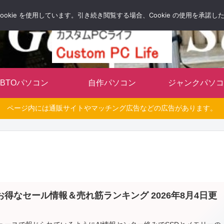
自分だけのオリジナルパソコンを持とう
okie を使用しています。引き続き閲覧する場合、Cookie の使用を承諾
BTOパソコン
自作パソコン
ジャンクパソコ
ページ内には通販サイトやマッチング広告などの広告があります。
lのお得なセール情報＆売れ筋ランキング 2026年8月4日更