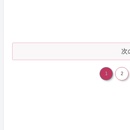
次
1
2