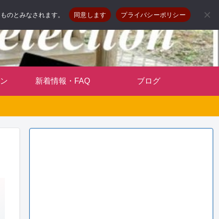
したものとみなされます。
同意します
プライバシーポリシー
ン
新着情報・FAQ
ブログ