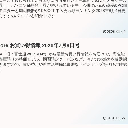
ニュースで報じられているようにAI情報センター絡みでSSDとメモリーの
昇し、パソコン価格急上昇が噂されている中、今週のお勧め商品&PC同
モニターと周辺機器が10％OFF中＆売れ筋ランキング2026年8月4日更
おすすめパソコンを紹介中です
2026.08.04
Store お買い得情報 2026年7月9日号
tore（旧：富士通WEB Mart）から最新お買い得情報をお届けで、高性能
在庫限りの特価モデル、期間限定クーポンなど、今だけの魅力を厳選紹
きますので、買い替えや新生活準備に最適なラインアップをぜひご確認
。
2026.05.29