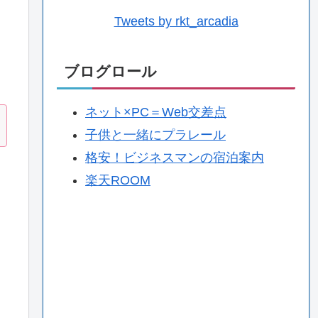
Tweets by rkt_arcadia
ブログロール
ネット×PC＝Web交差点
子供と一緒にプラレール
格安！ビジネスマンの宿泊案内
楽天ROOM