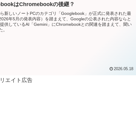
lebookはChromebookの後継？
eから新しいノートPCのカテゴリ「Googlebook」が正式に発表された最
2026年5月の発表内容）を踏まえて、Googleの公表された内容ならと
eが提供しているAI「Gemini」にChromebookとの関連を踏まえて、聞い
た。
2026.05.18
リエイト広告