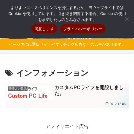
自分だけのオリジナルパソコンを持とう
よりよいエクスペリエンスを提供するため、当ウェブサイトでは
Cookie を使用しています。引き続き閲覧する場合、Cookie の使用
を承諾したものとみなされます。
同意します
プライバシーポリシー
ページ内には通販サイトやマッチング広告などの広告があります。
インフォメーション
カスタムPCライフを開設しまし
管理人の日記
た。
2012.12.03
アフィリエイト広告