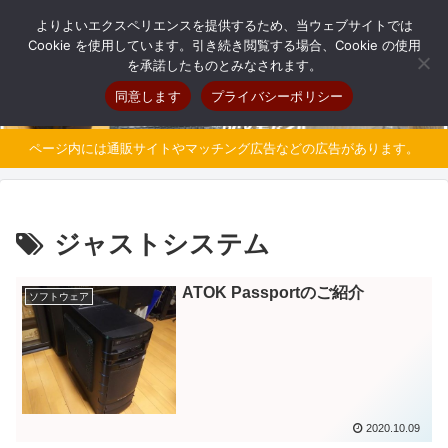
自分だけのオリジナルパソコンを持とう
よりよいエクスペリエンスを提供するため、当ウェブサイトでは
Cookie を使用しています。引き続き閲覧する場合、Cookie の使用
を承諾したものとみなされます。
同意します
プライバシーポリシー
ページ内には通販サイトやマッチング広告などの広告があります。
ジャストシステム
ATOK Passportのご紹介
ソフトウェア
2020.10.09