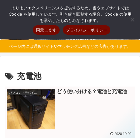
自分だけのオリジナルパソコンを持とう
よりよいエクスペリエンスを提供するため、当ウェブサイトでは
Cookie を使用しています。引き続き閲覧する場合、Cookie の使用
を承諾したものとみなされます。
同意します
プライバシーポリシー
ページ内には通販サイトやマッチング広告などの広告があります。
充電池
どう使い分ける？電池と充電池
パソコン・モバイル豆知識
2020.10.20