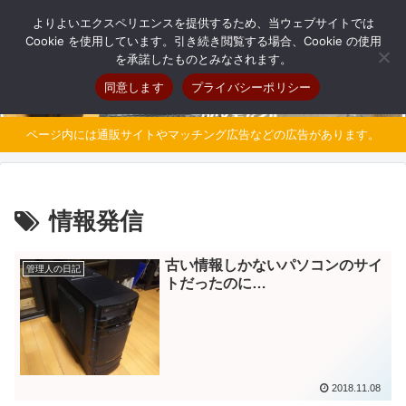
自分だけのオリジナルパソコンを持とう
よりよいエクスペリエンスを提供するため、当ウェブサイトでは
Cookie を使用しています。引き続き閲覧する場合、Cookie の使用
を承諾したものとみなされます。
同意します
プライバシーポリシー
ページ内には通販サイトやマッチング広告などの広告があります。
情報発信
古い情報しかないパソコンのサイ
管理人の日記
トだったのに…
2018.11.08