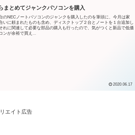
らまとめてジャンクパソコンを購入
台のNECノートパソコンのジャンクを購入したのを筆頭に、今月は家
合いに頼まれたものも含め、ディスクトップ２台とノートを１台追加し
それに関連して必要な部品の購入も行ったので、気がつくと新品で低価
コンが余裕で買え...
2020.06.17
リエイト広告