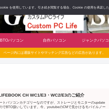
自分だけのオリジナルパソコンを持とう
okie を使用しています。引き続き閲覧する場合、Cookie の使用を承諾
BTOパソコン
自作パソコン
ジャンクパソコ
ページ内には通販サイトやマッチング広告などの広告があります。
IFEBOOK CH WC1/E3・WC2/E3のご紹介
ートパソコンカテゴリーなのですが、ストレージとモニターのupdate
のでBTO扱いしています。今、youtubeのCMで見かけるモバイルノー