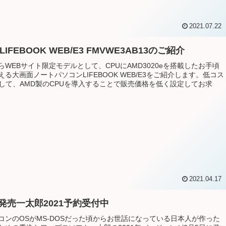
2021.07.22
LIFEBOOK WEB/E3 FMVWE3AB13のご紹介
らWEBサイト限定モデルとして、CPUにAMD3020eを搭載したお手頃
える大画面ノートパソコンLIFEBOOK WEB/E3をご紹介します。低コス
として、AMD製のCPUを導入することで販売価格を低く設定してお求
2021.04.17
日発売一太郎2021予約受付中
コンのOSがMS-DOSだった頃からお世話になっている日本人が作った