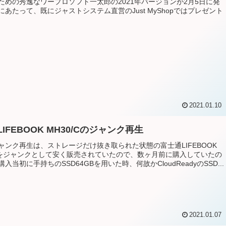
ための秀逸なワープロソフト一太郎の2021年バージョンが2月5日に発
にあたって、既にジャストシステム直営のJust MyShopではプレゼント
2021.01.10
IFEBOOK MH30/Cのジャンク再生
ャンク再生は、ストレージだけ抜き取られた状態の富士通LIFEBOOK
/Cをジャンクとして安く販売されていたので、数ヶ月前に購入していたの
入当初に手持ちのSSD64GBを用いた時、何故かCloudReadyのSSD...
2021.01.07