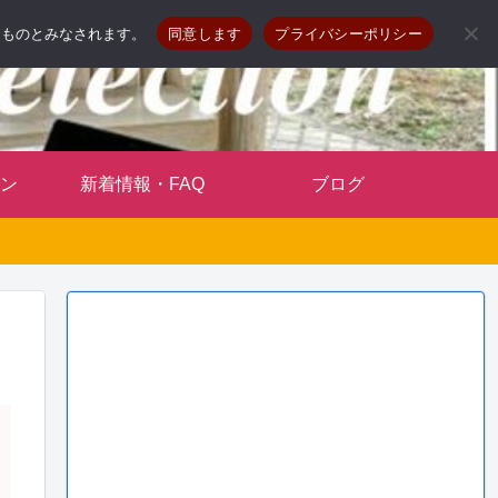
したものとみなされます。
同意します
プライバシーポリシー
ン
新着情報・FAQ
ブログ