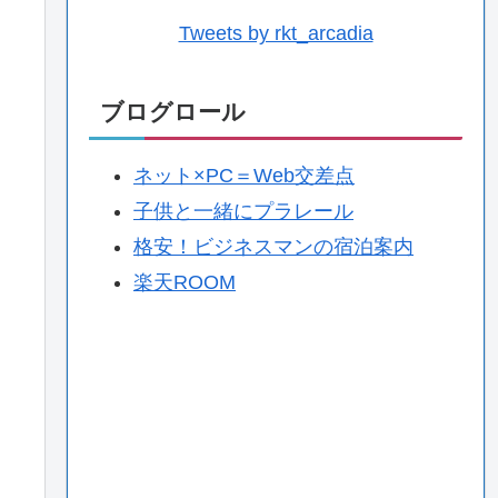
Tweets by rkt_arcadia
ブログロール
ネット×PC＝Web交差点
子供と一緒にプラレール
格安！ビジネスマンの宿泊案内
楽天ROOM