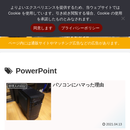
自分だけのオリジナルパソコンを持とう
よりよいエクスペリエンスを提供するため、当ウェブサイトでは
Cookie を使用しています。引き続き閲覧する場合、Cookie の使用
を承諾したものとみなされます。
同意します
プライバシーポリシー
ページ内には通販サイトやマッチング広告などの広告があります。
PowerPoint
パソコンにハマった理由
管理人の日記
2021.04.13