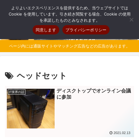
自分だけのオリジナルパソコンを持とう
よりよいエクスペリエンスを提供するため、当ウェブサイトでは
Cookie を使用しています。引き続き閲覧する場合、Cookie の使用
を承諾したものとみなされます。
同意します
プライバシーポリシー
ページ内には通販サイトやマッチング広告などの広告があります。
ヘッドセット
ディスクトップでオンライン会議
IT業界の話
に参加
2021.02.13