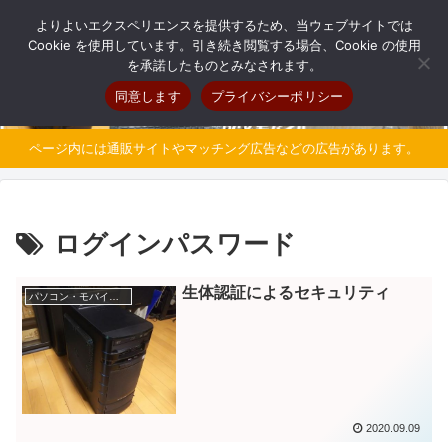
自分だけのオリジナルパソコンを持とう
よりよいエクスペリエンスを提供するため、当ウェブサイトでは
Cookie を使用しています。引き続き閲覧する場合、Cookie の使用
を承諾したものとみなされます。
同意します
プライバシーポリシー
ページ内には通販サイトやマッチング広告などの広告があります。
ログインパスワード
生体認証によるセキュリティ
パソコン・モバイル豆知識
2020.09.09