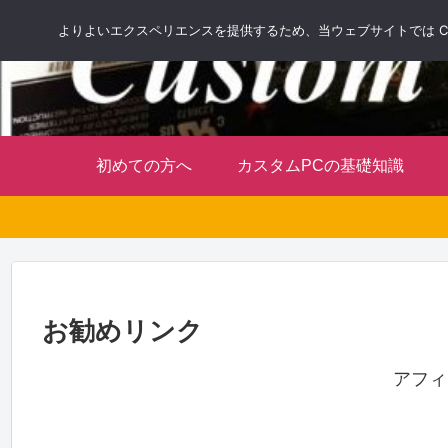
よりよいエクスペリエンスを提供するため、当ウェブサイトでは Co
初めての方へ
カスタムPCの基礎知識
お勧めリンク
アフィ