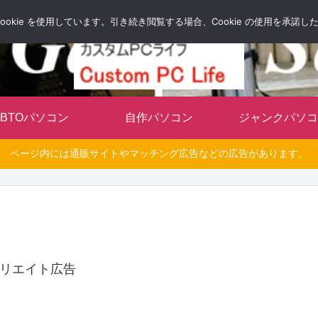
自分だけのオリジナルパソコンを持とう
okie を使用しています。引き続き閲覧する場合、Cookie の使用を承諾
BTOパソコン
自作パソコン
ジャンクパソコ
ページ内には通販サイトやマッチング広告などの広告があります。
リエイト広告