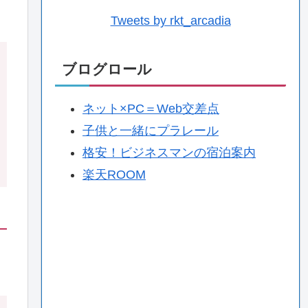
Tweets by rkt_arcadia
ブログロール
ネット×PC＝Web交差点
子供と一緒にプラレール
格安！ビジネスマンの宿泊案内
楽天ROOM