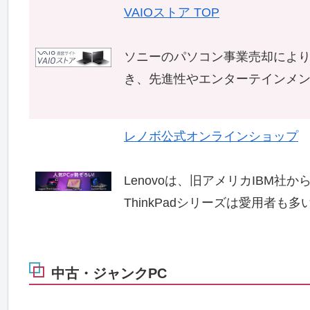
VAIOストア TOP
ソニーのパソコン事業売却により
き、先進性やエンターテインメ
レノボ公式オンラインショップ
Lenovoは、旧アメリカIBM
ThinkPadシリーズは愛用者も多
中古・ジャンクPC