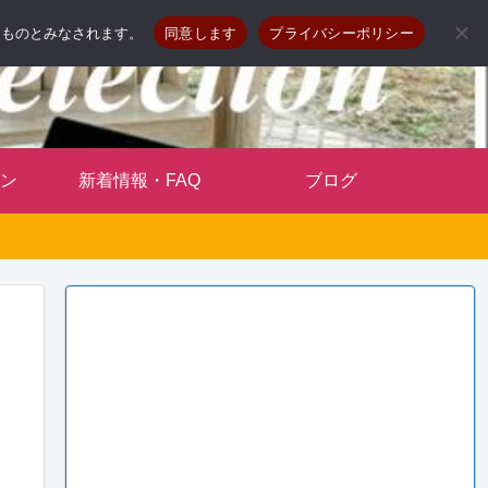
したものとみなされます。
同意します
プライバシーポリシー
ン
新着情報・FAQ
ブログ