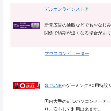
デルオンラインストア
新聞広告の通販などでもおなじ
関係で納期が遅くなる場合があ
マウスコンピューター
G-TUNE
※ゲーミングPC用特設
国内大手のBTOパソコンメーカ
り、安心して利用出来ます。