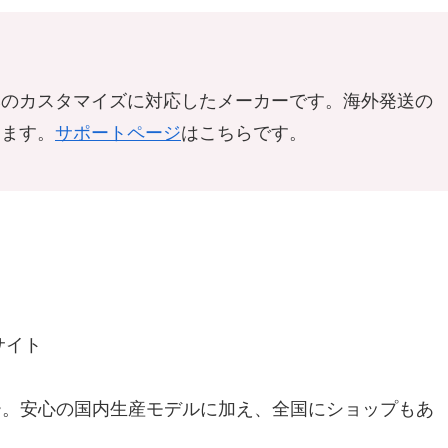
みのカスタマイズに対応したメーカーです。海外発送の
ります。
サポートページ
はこちらです。
サイト
ー。安心の国内生産モデルに加え、全国にショップもあ