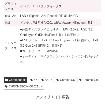
グラフィ
インテル UHD グラフィックス
ックス
有線LAN
LAN：Gigabit LAN, Realtek RTL8111H-CG
無線
インテル Wi-Fi 6 AX201 a/b/g/n/ac/ax +Bluetooth 5.1
■外部ディスプレイ出力端子：HDMI 2.0×2、USB 3.2
Gen1 type-C (DisplayPort 1.4) x 1 (背面×1)
■USBポート：USB 3.2 Gen 1 Type-C ×1 (背面×1)、USB
インター
3.2 Gen 2×5 (正面×2、背面×3)
フェイス
■カードリーダー：MicroSD
■オーディオ：マイクロホン/ヘッドホン・コンボジャック
×1
Chromebook
4K
ASUS
Chrome OS
ChromeBOX
CHROMEBOX4-G7021UN
アフィリエイト広告