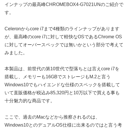
インナップの最高峰CHROMEBOX4-G7021UNのご紹介で
す。
Celeronからcore i7まで4種類のラインナップがあります
が、最高峰のcore i7に対して軽快なOSであるChrome OS
に対してオーバースペックでは無いかという部分で考えて
みました。
本製品は、前世代の第10世代で型落ちとは言えcore i7を
搭載し、メモリーも16GBでストレージもM.2と言う
Windows10でもハイエンドな仕様のスペックを搭載して
いて直販価格が税込み85,320円と10万以下で買える事も
十分魅力的な商品です。
ここで、過去のMacなどから推察されるのは、
Windows10とのデュアルOS仕様に出来るのではと言う考