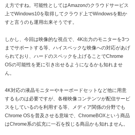
え方ですね。可能性としてはAmazonのクラウドサービス
上でWindows10を取得してクラウド上でWindowsを動か
すと言うのも運用出来そうです。
しかし、今回は映像的な視点で、4K出力のモニターを3つ
までサポートする等、ハイスペックな映像への対応があげ
られており、ハードのスペックを上げることでChrome
OSの可能性を更に引き出せるようになるかも知れませ
ん。
4K対応の液晶モニターやキーボードセットなど他に用意
するものは必要ですが、各種映像コンテンツが配信サービ
スをしているのを利用する等、メディア関係の分野でも
Chrome OSを普及させる意味で、ChromeBOXという商品
はChrome系の拡充に一石を投じる商品かも知れません。