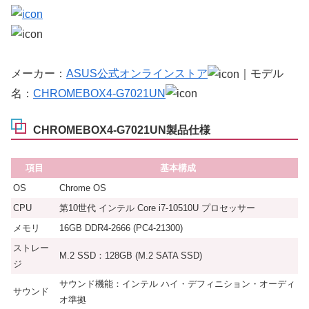
メーカー：
ASUS公式オンラインストア
｜モデル
名：
CHROMEBOX4-G7021UN
CHROMEBOX4-G7021UN製品仕様
項目
基本構成
OS
Chrome OS
CPU
第10世代 インテル Core i7-10510U プロセッサー
メモリ
16GB DDR4-2666 (PC4-21300)
ストレー
M.2 SSD：128GB (M.2 SATA SSD)
ジ
サウンド機能：インテル ハイ・デフィニション・オーディ
サウンド
オ準拠