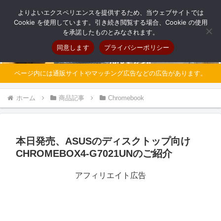
自分だけのオリジナルパソコンを持とう
よりよいエクスペリエンスを提供するため、当ウェブサイトでは
Cookie を使用しています。引き続き閲覧する場合、Cookie の使用
を承諾したものとみなされます。
同意します
プライバシーポリシー
ページ内には通販サイトやマッチング広告などの広告があります。
ホーム
商品記事
Chromebook
本日発売、ASUSのディスクトップ向け
CHROMEBOX4-G7021UNのご紹介
アフィリエイト広告