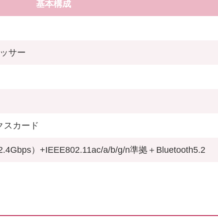
基本構成
ロセッサー
ィックスカード
.4Gbps）+IEEE802.11ac/a/b/g/n準拠＋Bluetooth5.2