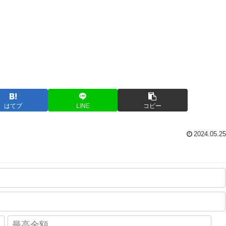
はてブ
LINE
コピー
2024.05.25
-