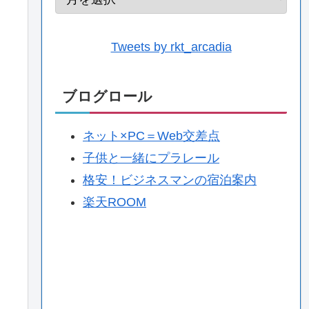
Tweets by rkt_arcadia
ブログロール
ネット×PC＝Web交差点
子供と一緒にプラレール
格安！ビジネスマンの宿泊案内
楽天ROOM