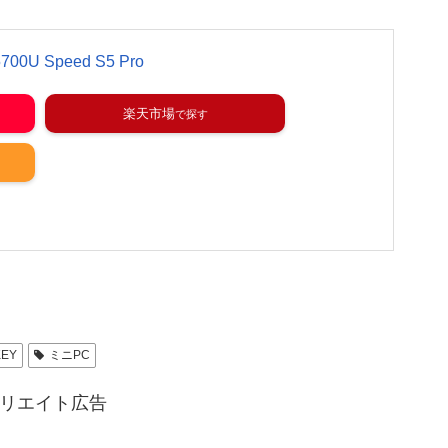
700U Speed S5 Pro
楽天市場
KEY
ミニPC
リエイト広告