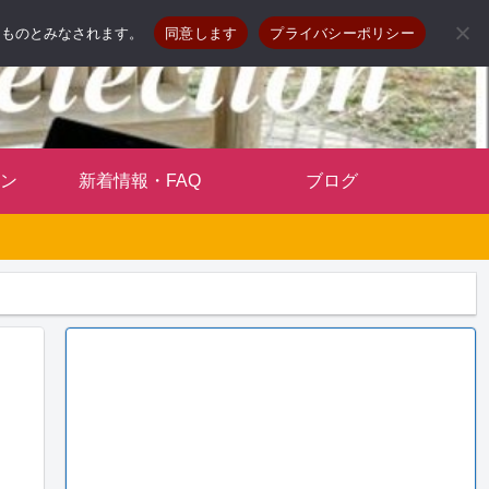
したものとみなされます。
同意します
プライバシーポリシー
ン
新着情報・FAQ
ブログ