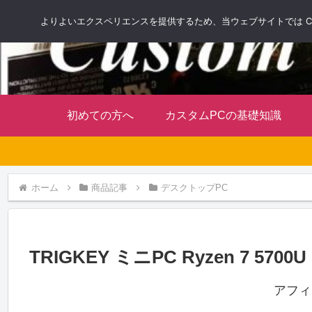
よりよいエクスペリエンスを提供するため、当ウェブサイトでは Co
初めての方へ
カスタムPCの基礎知識
ホーム
商品記事
デスクトップPC
TRIGKEY ミニPC Ryzen 7 5700U
アフィ