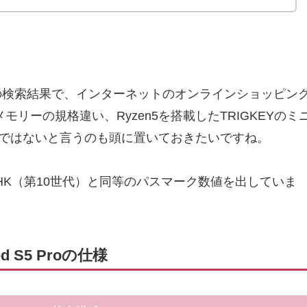
ed S5 Proの検索結果で、インターネットのオンラインショッピン
ーの規格違い、Ryzen5を搭載したTRIGKEYのミ
差ではないと言うのも頭に置いておきたいですね。
i9-10980HK（第10世代）と同等のパスマーク数値を出していま
ed S5 Proの仕様