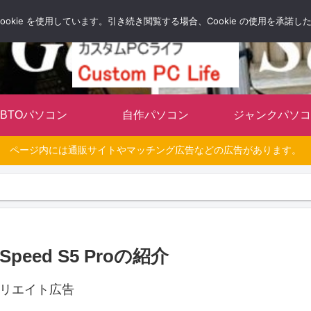
自分だけのオリジナルパソコンを持とう
okie を使用しています。引き続き閲覧する場合、Cookie の使用を承諾
BTOパソコン
自作パソコン
ジャンクパソコ
ページ内には通販サイトやマッチング広告などの広告があります。
 Speed S5 Proの紹介
リエイト広告