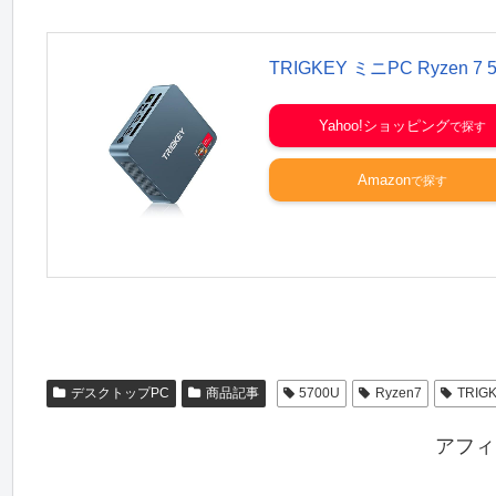
TRIGKEY ミニPC Ryzen 7 5
Yahoo!ショッピング
Amazon
デスクトップPC
商品記事
5700U
Ryzen7
TRIG
アフィ