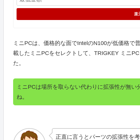
楽
ミニPCは、価格的な面でIntelのN100が低価格
載したミニPCをセレクトして、TRIGKEY ミニPC Ryz
た。
ミニPCは場所を取らない代わりに拡張性が無い
ね。
正直に言うとパーツの拡張性を考