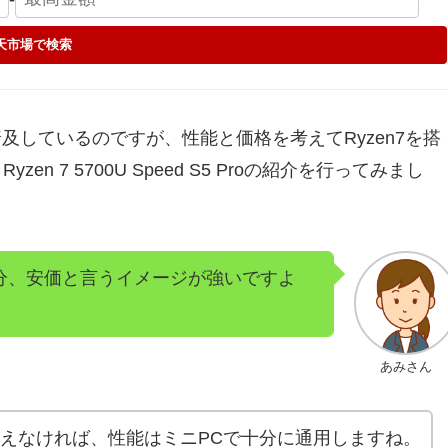
天市場で検索
で普及しているのですが、性能と価格を考えてRyzen7を搭
en 7 5700U Speed S5 Proの紹介を行ってみまし
分、安価と言うイメージが強いですよ
あみさん
えなければ、性能はミニPCで十分に通用しますね。