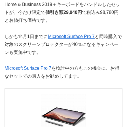
Home & Business 2019＋キーボードをバンドルしたセッ
トが、今だけ限定で
値引き額29,040円
で税込み98,780円
とお値打ち価格です。
しかも⒓月1日までに
Microsoft Surface Pro 7
と同時購入で
対象のスクリーンプロテクターが40％になるキャンペー
ンも実施中です。
Microsoft Surface Pro 7
を検討中の方もこの機会に、お得
なセットでの購入をお勧めしてます。