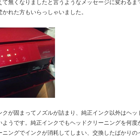
えて無くなりましたと言うようなメッセージに変わるま
驚かれた方もいらっしゃいました。
ンクが固まってノズルが詰まり、純正インク以外はヘッ
いようです。純正インクでもヘッドクリーニングを何度
ーニングでインクが消耗してしまい、交換したばかりの