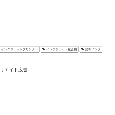
インクジェットプリンター
インクジェット複合機
染料インク
リエイト広告