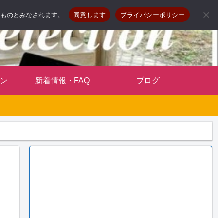
したものとみなされます。
同意します
プライバシーポリシー
ン
新着情報・FAQ
ブログ