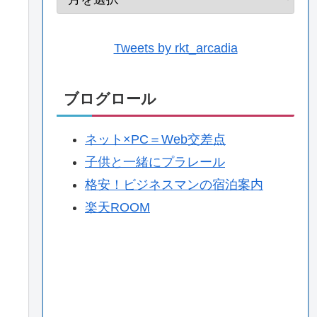
Tweets by rkt_arcadia
ブログロール
ネット×PC＝Web交差点
子供と一緒にプラレール
格安！ビジネスマンの宿泊案内
楽天ROOM