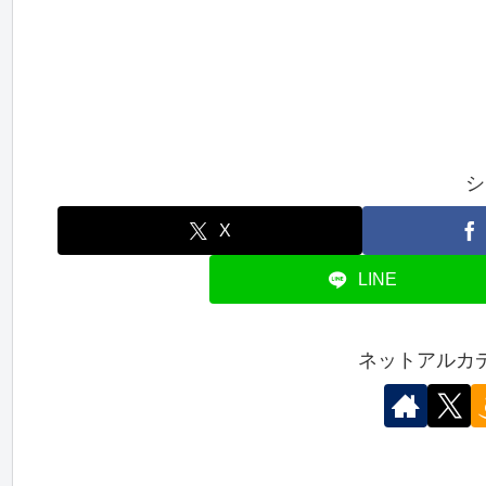
シ
X
LINE
ネットアルカ