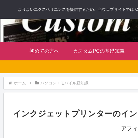
よりよいエクスペリエンスを提供するため、当ウェブサイトでは Co
初めての方へ
カスタムPCの基礎知識
ホーム
パソコン・モバイル豆知識
インクジェットプリンターのイン
アフィ