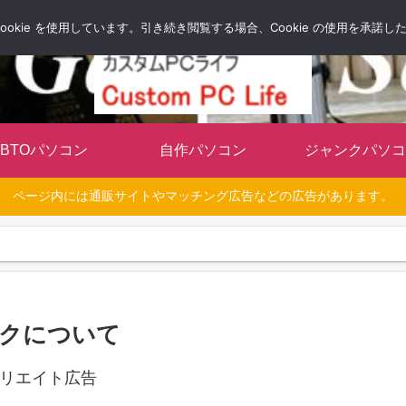
自分だけのオリジナルパソコンを持とう
okie を使用しています。引き続き閲覧する場合、Cookie の使用を承諾
BTOパソコン
自作パソコン
ジャンクパソコ
ページ内には通販サイトやマッチング広告などの広告があります。
クについて
リエイト広告