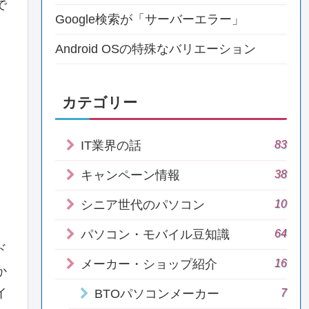
で
Google検索が「サーバーエラー」
Android OSの特殊なバリエーション
カテゴリー
83
IT業界の話
38
キャンペーン情報
10
シニア世代のパソコン
64
パソコン・モバイル豆知識
ド
16
メーカー・ショップ紹介
か
7
イ
BTOパソコンメーカー