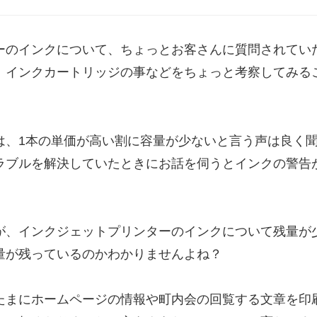
ーのインクについて、ちょっとお客さんに質問されてい
、インクカートリッジの事などをちょっと考察してみる
は、1本の単価が高い割に容量が少ないと言う声は良く
ラブルを解決していたときにお話を伺うとインクの警告
が、インクジェットプリンターのインクについて残量が
量が残っているのかわかりませんよね？
たまにホームページの情報や町内会の回覧する文章を印