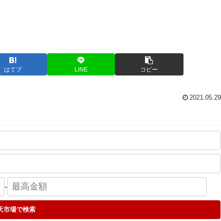
はてブ
LINE
コピー
2021.05.29
-
天市場で検索