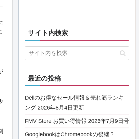
た
こ
サイト内検索
聞
が
最近の投稿
Dellのお得なセール情報＆売れ筋ランキ
少
ング 2026年8月4日更新
FMV Store お買い得情報 2026年7月9日号
刷
GooglebookはChromebookの後継？