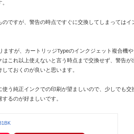
す。
ものですが、警告の時点ですぐに交換してしまってはイ
りますが、カートリッジTypeのインクジェット複合機や
クはこれ以上使えないと言う時点まで交換せず、警告が
けしておくのが良いと思います。
に使う純正インクでの印刷が望ましいので、少しでも交
慮するのが好ましいです。
81BK