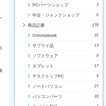
3
PCパーツショップ
6
中古・ジャンクショップ
ン
178
商品記事
16
Chromebook
13
サプライ品
出
9
ソフトウェア
17
タブレット
換
5
デスクトップPC
27
ノートパソコン
18
パソコンパーツ