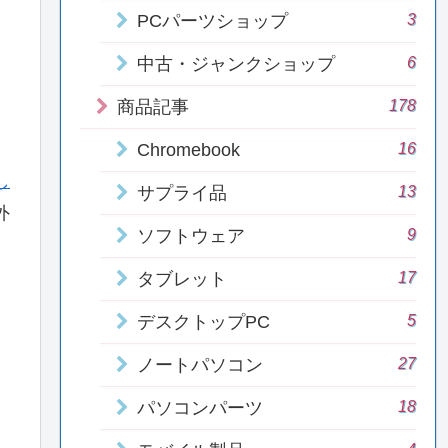
3
PCパーツショップ
6
中古・ジャンクショップ
178
商品記事
16
Chromebook
し
13
サプライ品
外
9
ソフトウェア
17
タブレット
5
デスクトップPC
27
ノートパソコン
18
パソコンパーツ