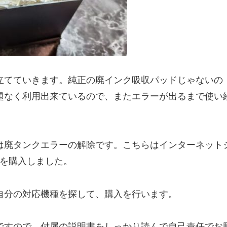
立てていきます。純正の廃インク吸収パッドじゃないの
題なく利用出来ているので、またエラーが出るまで使い
は廃タンクエラーの解除です。こちらはインターネット
物を購入しました。
自分の対応機種を探して、購入を行います。
ですので、付属の説明書をしっかり読んで自己責任でお