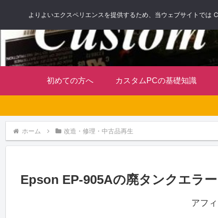
よりよいエクスペリエンスを提供するため、当ウェブサイトでは Co
初めての方へ
カスタムPCの基礎知識
ホーム
改造・修理・中古品再生
Epson EP-905Aの廃タンク
アフィ