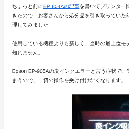
ちょっと前に
EP-804Aの記事
を書いてプリンター
きたので、お客さんから処分品を引き取っていた年式的
理してみました。
使用している機種よりも新しく、当時の最上位モ
知れません。
Epson EP-905Aの廃インクエラーと言う症
まうので、一切の操作を受け付けなくなります。