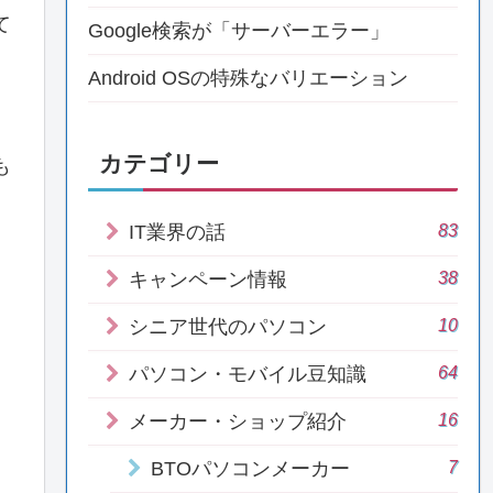
て
Google検索が「サーバーエラー」
Android OSの特殊なバリエーション
カテゴリー
も
83
IT業界の話
38
キャンペーン情報
10
シニア世代のパソコン
64
パソコン・モバイル豆知識
16
メーカー・ショップ紹介
7
BTOパソコンメーカー