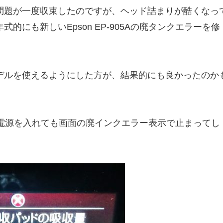
問題が一度収束したのですが、ヘッド詰まりが酷くなっ
にも新しいEpson EP-905Aの廃タンクエラーを修
デルを使えるようにした方が、結果的にも良かったのか
状で、電源を入れても画面の廃インクエラー表示で止まってし