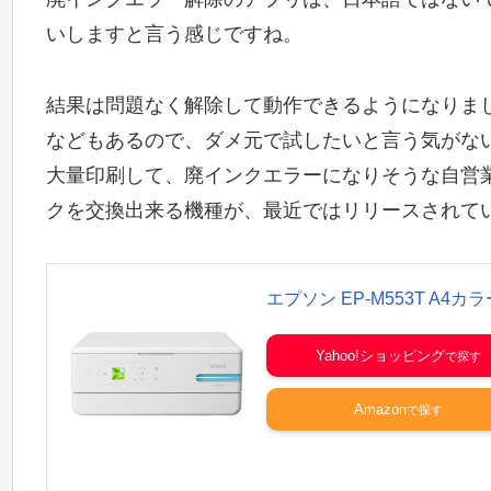
いしますと言う感じですね。
結果は問題なく解除して動作できるようになりま
などもあるので、ダメ元で試したいと言う気がな
大量印刷して、廃インクエラーになりそうな自営
クを交換出来る機種が、最近ではリリースされて
エプソン EP-M553T A
Yahoo!ショッピング
Amazon