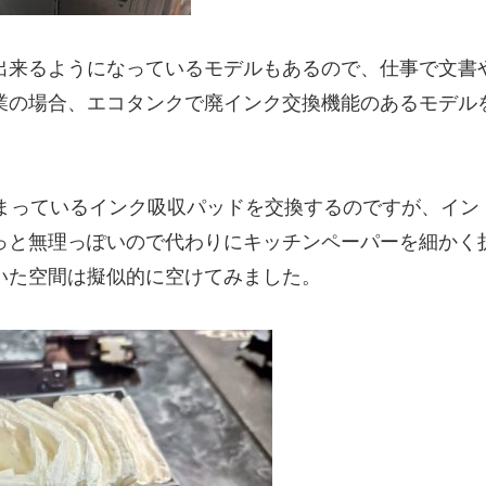
出来るようになっているモデルもあるので、仕事で文書
業の場合、エコタンクで廃インク交換機能のあるモデル
中に詰まっているインク吸収パッドを交換するのですが、イン
っと無理っぽいので代わりにキッチンペーパーを細かく
いた空間は擬似的に空けてみました。