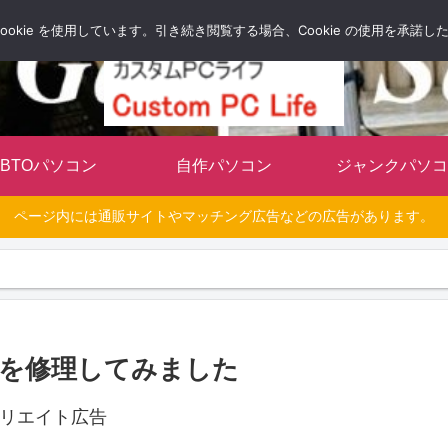
自分だけのオリジナルパソコンを持とう
okie を使用しています。引き続き閲覧する場合、Cookie の使用を承諾
BTOパソコン
自作パソコン
ジャンクパソコ
ページ内には通販サイトやマッチング広告などの広告があります。
エラーを修理してみました
リエイト広告