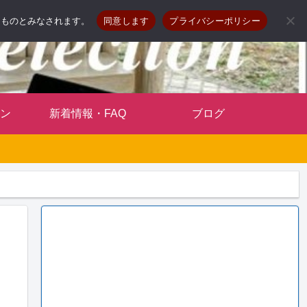
したものとみなされます。
同意します
プライバシーポリシー
ン
新着情報・FAQ
ブログ