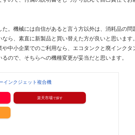
した。機械には自信があると言う方以外は、消耗品の問
いなら、素直に新製品と買い替えた方が良いと思います
業や中小企業でのご利用なら、エコタンクと廃インクタ
いるので、そちらへの機種変更が妥当だと思います。
4カラーインクジェット複合機
楽天市場