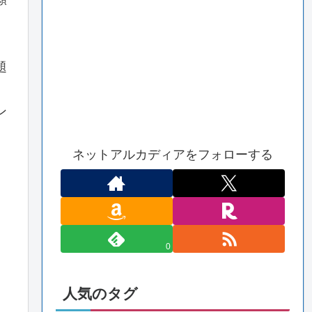
題
。
ン
ネットアルカディアをフォローする
0
人気のタグ