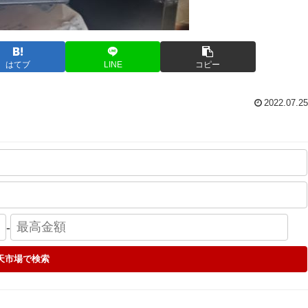
はてブ
LINE
コピー
2022.07.25
-
天市場で検索