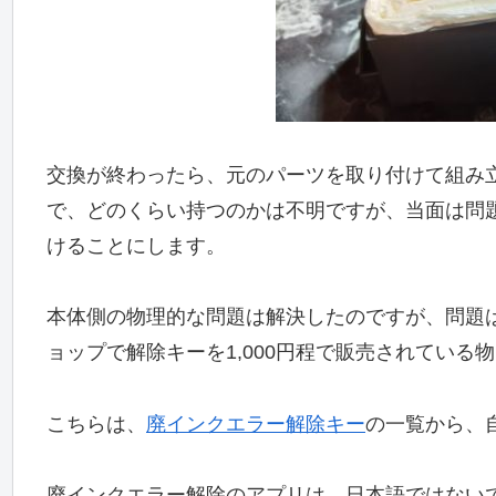
交換が終わったら、元のパーツを取り付けて組み
で、どのくらい持つのかは不明ですが、当面は問
けることにします。
本体側の物理的な問題は解決したのですが、問題
ョップで解除キーを1,000円程で販売されている
こちらは、
廃インクエラー解除キー
の一覧から、
廃インクエラー解除のアプリは、日本語ではない