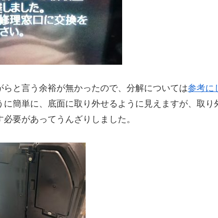
がらと言う余裕が無かったので、分解については
参考に
うに簡単に、底面に取り外せるように見えますが、取り
す必要があってうんざりしました。