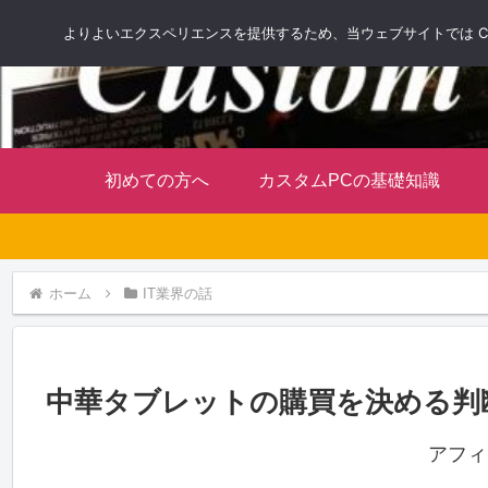
よりよいエクスペリエンスを提供するため、当ウェブサイトでは Co
初めての方へ
カスタムPCの基礎知識
ホーム
IT業界の話
中華タブレットの購買を決める判
アフィ