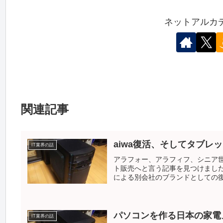
ネットアルカ
関連記事
aiwa復活、そしてタブレ
IT業界の話
アラフォー、アラフィフ、シニア世
ト販売へと言う記事を見つけました
による別会社のブランドとしての復活
パソコンを作る日本の家電
IT業界の話