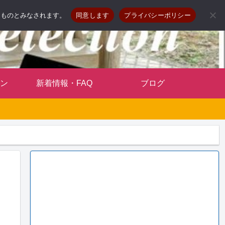
したものとみなされます。
同意します
プライバシーポリシー
ン
新着情報・FAQ
ブログ