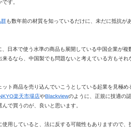
かです。
品群
も数年前の材質を知っているだけに、未だに抵抗が
ように、日本で使う水準の商品も展開している中国企業が複
出来るなら、中国製でも問題ないと考えている方もそれ
ェット商品を売り込んでいこうとしている起業を見極め
ANKYO楽天市場店
や
Blackview
のように、正規に技適の
選んで買うのが、良いと思います。
に使用していると、法に反する可能性もありますので、