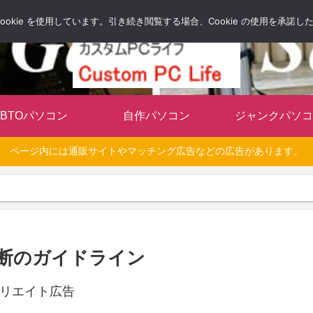
自分だけのオリジナルパソコンを持とう
okie を使用しています。引き続き閲覧する場合、Cookie の使用を承諾
BTOパソコン
自作パソコン
ジャンクパソコ
ページ内には通販サイトやマッチング広告などの広告があります。
断のガイドライン
リエイト広告