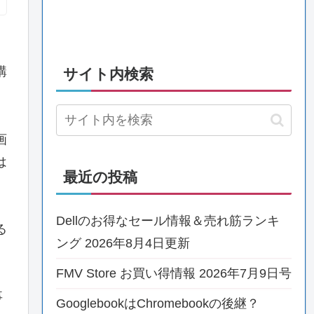
購
サイト内検索
画
は
最近の投稿
Dellのお得なセール情報＆売れ筋ランキ
る
ング 2026年8月4日更新
FMV Store お買い得情報 2026年7月9日号
事
GooglebookはChromebookの後継？