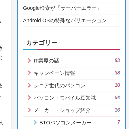
Google検索が「サーバーエラー」
Android OSの特殊なバリエーション
あ
カテゴリー
数
な
83
IT業界の話
38
キャンペーン情報
10
る
シニア世代のパソコン
認
64
パソコン・モバイル豆知識
16
メーカー・ショップ紹介
7
技
BTOパソコンメーカー