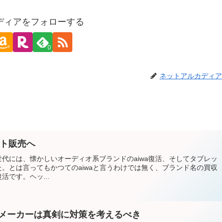
ディアをフォローする
0
ネットアルカディア
ット販売へ
代には、懐かしいオーディオ系ブランドのaiwa復活、そしてタブレッ
。とは言ってもかつてのaiwaと言うわけでは無く、ブランド名の買収
です。ヘッ...
メーカーは真剣に対策を考えるべき