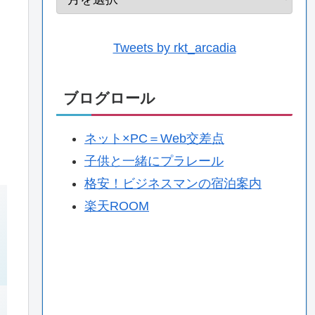
Tweets by rkt_arcadia
ブログロール
ネット×PC＝Web交差点
子供と一緒にプラレール
格安！ビジネスマンの宿泊案内
楽天ROOM