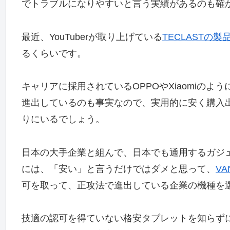
でトラブルになりやすいと言う実績があるのも確
最近、YouTuberが取り上げている
TECLASTの製
るくらいです。
キャリアに採用されているOPPOやXiaomiの
進出しているのも事実なので、実用的に安く購入
りにいるでしょう。
日本の大手企業と組んで、日本でも通用するガジ
には、「安い」と言うだけではダメと思って、
V
可を取って、正攻法で進出している企業の機種を
技適の認可を得ていない格安タブレットを知らず