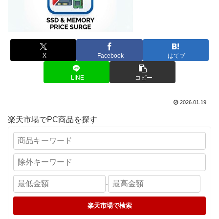
X
Facebook
はてブ
LINE
コピー
2026.01.19
楽天市場でPC商品を探す
-
楽天市場で検索