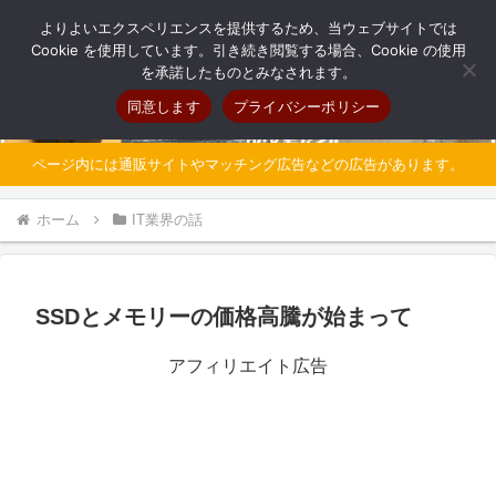
自分だけのオリジナルパソコンを持とう
よりよいエクスペリエンスを提供するため、当ウェブサイトでは
Cookie を使用しています。引き続き閲覧する場合、Cookie の使用
を承諾したものとみなされます。
同意します
プライバシーポリシー
ページ内には通販サイトやマッチング広告などの広告があります。
ホーム
IT業界の話
SSDとメモリーの価格高騰が始まって
アフィリエイト広告