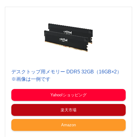
デスクトップ用メモリー DDR5 32GB（16GB×2）
※画像は一例です
Yahoo!ショッピング
楽天市場
Amazon