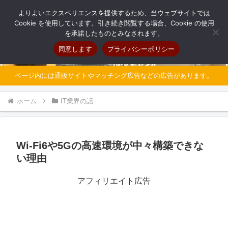
自分だけのオリジナルパソコンを持とう
よりよいエクスペリエンスを提供するため、当ウェブサイトでは
Cookie を使用しています。引き続き閲覧する場合、Cookie の使用
を承諾したものとみなされます。
同意します
プライバシーポリシー
ページ内には通販サイトやマッチング広告などの広告があります。
ホーム
IT業界の話
Wi-Fi6や5Gの高速環境が中々構築できな
い理由
アフィリエイト広告