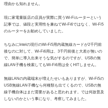
理由かも知れません。
現に家電量販店の店員が実際に買うWi-Fiルーターという
記事では、値段と実用性を兼ねてWi-Fi6ではなく、Wi-Fi5
のルーターをお勧めしていました。
ちなみにIntelの現行のWi-Fi5用内蔵無線カードが2千円前
後なのに対して、Wi-Fi6用は、3千円前後と大差が無いの
で、簡単に導入出来そうな気がするのですが、USBの無
線LAN子機を検索してもWi-Fi6用は全くHITしません。
無線LANの内蔵端末が増えたせいもありますが、Wi-Fi5の
USB無線LAN子機なら何種類も出てくるので、USBの無
線子機自体はまだ需要があると思われます。では何故普及
しないのかという事になり、考察してみました。