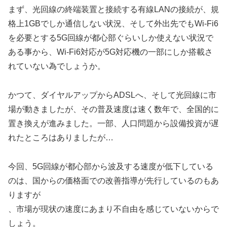
まず、光回線の終端装置と接続する有線LANの接続が、規
格上1GBでしか通信しない状況、そして外出先でもWi-Fi6
を必要とする5G回線が都心部ぐらいしか使えない状況で
ある事から、Wi-Fi6対応が5G対応機の一部にしか搭載さ
れていない為でしょうか。
かつて、ダイヤルアップからADSLへ、そして光回線に市
場が動きましたが、その普及速度は速く数年で、全国的に
置き換えが進みました。一部、人口問題から設備投資が遅
れたところはありましたが…
今回、5G回線が都心部から波及する速度が低下している
のは、国からの価格面での改善指導が先行しているのもあ
りますが
、市場が現状の速度にあまり不自由を感じていないからで
しょう。