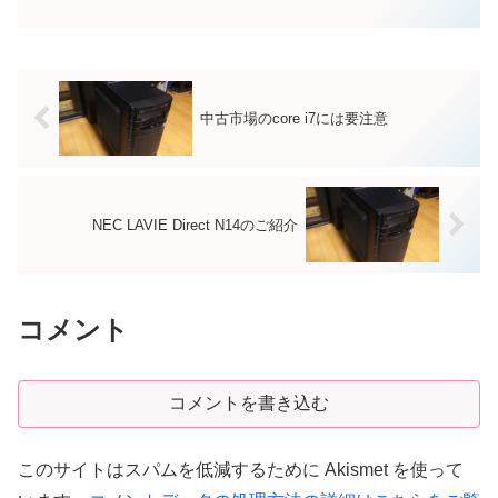
静な対処のチェックポイントをいくつ
か、ご紹介しておこうと思います。イン
ターネットショッピングやクレジットカ
ード利用を未だに不安視...
中古市場のcore i7には要注意
NEC LAVIE Direct N14のご紹介
コメント
コメントを書き込む
このサイトはスパムを低減するために Akismet を使って