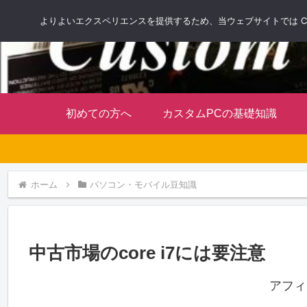
よりよいエクスペリエンスを提供するため、当ウェブサイトでは Co
初めての方へ
カスタムPCの基礎知識
ホーム
パソコン・モバイル豆知識
中古市場のcore i7には要注意
アフィ