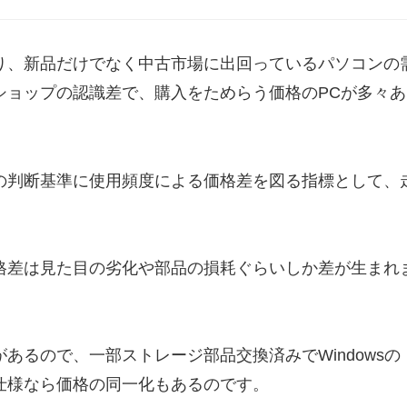
り、新品だけでなく中古市場に出回っているパソコンの
ショップの認識差で、購入をためらう価格のPCが多々あ
の判断基準に使用頻度による価格差を図る指標として、
格差は見た目の劣化や部品の損耗ぐらいしか差が生まれ
あるので、一部ストレージ部品交換済みでWindowsの
仕様なら価格の同一化もあるのです。