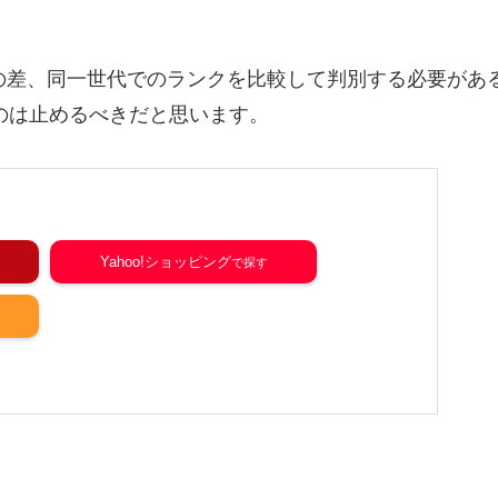
代の差、同一世代でのランクを比較して判別する必要があ
くのは止めるべきだと思います。
Yahoo!ショッピング