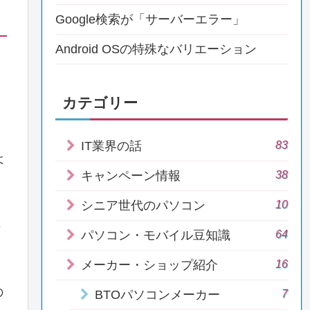
Google検索が「サーバーエラー」
Android OSの特殊なバリエーション
カテゴリー
83
IT業界の話
よ
38
キャンペーン情報
10
シニア世代のパソコン
字
64
パソコン・モバイル豆知識
16
メーカー・ショップ紹介
の
7
BTOパソコンメーカー