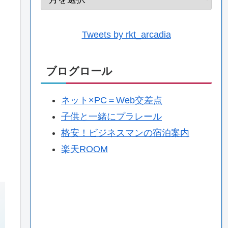
Tweets by rkt_arcadia
ブログロール
ネット×PC＝Web交差点
子供と一緒にプラレール
格安！ビジネスマンの宿泊案内
楽天ROOM