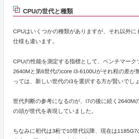
CPUの世代と種類
CPUはいくつかの種類がありますが、それ以外
仕様も違います。
CPUの性能を測定する指標として、ベンチマークソフ
2640Mと第6世代のcore i3-6100Uがそ
っては、新しい世代のi3を選択する方が賢いでし
世代判断の参考になるのが、i7の後に続く2640
の頭が世代を表現していました。
ちなみに初代は3桁で10世代以降、現在は1185G