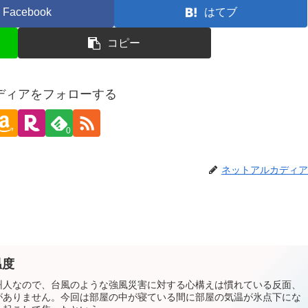
Facebook
はてブ
コピー
ディアをフォローする
0
ネットアルカディア
温度
州人なので、台風のような強風災害に対する心構えは慣れている反面、
がありません。今回は部屋の中が寝ている間に部屋の気温が氷点下にな