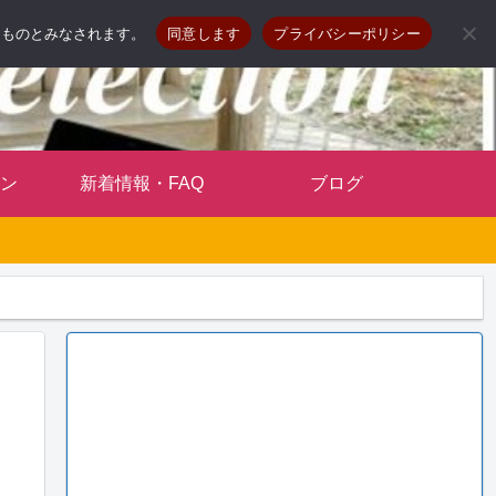
したものとみなされます。
同意します
プライバシーポリシー
ン
新着情報・FAQ
ブログ