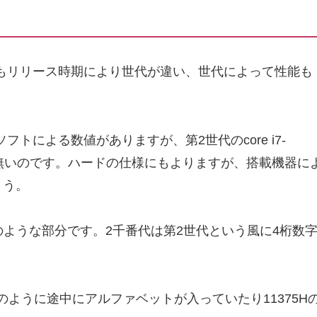
にもリリース時期により世代が違い、世代によって性能も
トによる数値がありますが、第2世代のcore i7-
れ程の差が無いのです。ハードの仕様にもよりますが、搭載機器に
ょう。
Mのような部分です。2千番代は第2世代という風に4桁数
7のように途中にアルファベットが入っていたり11375H