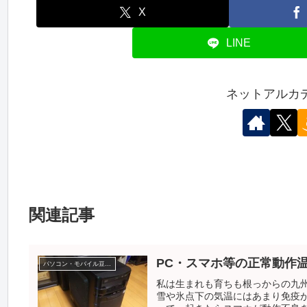
X
LINE
ネットアルカ
関連記事
PC・スマホ等の正常動作
パソコン・モバイル豆知識
私は生まれも育ちも根っからの九
雪や氷点下の気温にはあまり免疫