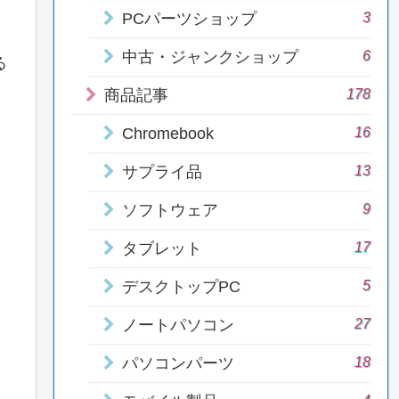
3
PCパーツショップ
6
中古・ジャンクショップ
る
178
商品記事
16
Chromebook
13
サプライ品
9
ソフトウェア
17
タブレット
5
デスクトップPC
27
ノートパソコン
18
パソコンパーツ