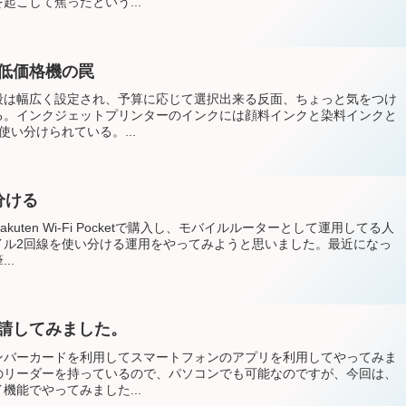
起こして焦ったという...
低価格機の罠
段は幅広く設定され、予算に応じて選択出来る反面、ちょっと気をつけ
る。インクジェットプリンターのインクには顔料インクと染料インクと
い分けられている。...
分ける
ten Wi-Fi Pocketで購入し、モバイルルーターとして運用してる人
イル2回線を使い分ける運用をやってみようと思いました。最近になっ
..
請してみました。
ンバーカードを利用してスマートフォンのアプリを利用してやってみま
のリーダーを持っているので、パソコンでも可能なのですが、今回は、
機能でやってみました...