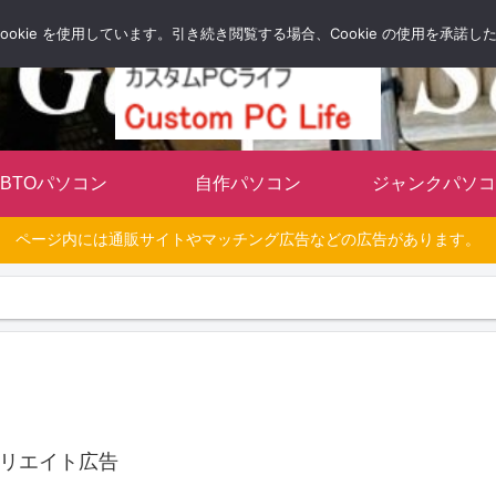
自分だけのオリジナルパソコンを持とう
okie を使用しています。引き続き閲覧する場合、Cookie の使用を承諾
BTOパソコン
自作パソコン
ジャンクパソコ
ページ内には通販サイトやマッチング広告などの広告があります。
リエイト広告